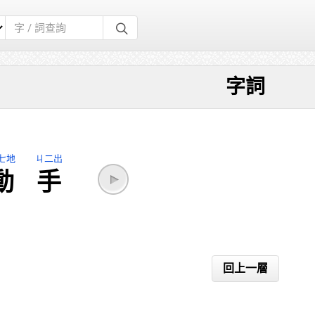
字詞
七地
ㄐ二出
動
手
回上一層