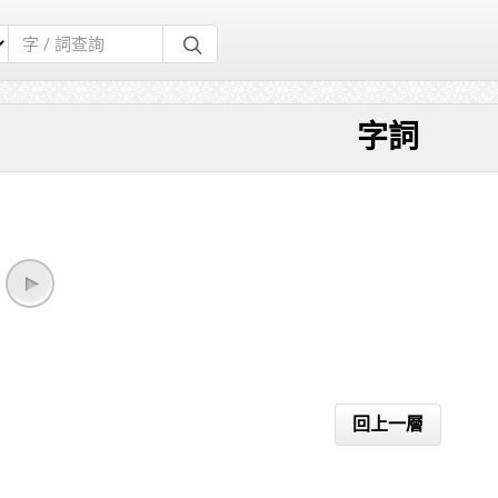
字詞
回上一層