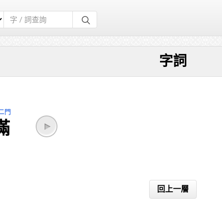
字詞
二門
滿
回上一層