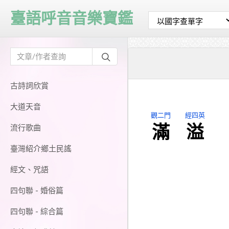
臺語呼音音樂寶鑑
古詩詞欣賞
大道天音
觀二門
經四英
滿
溢
流行歌曲
臺灣紹介鄉土民謠
經文、咒語
四句聯 - 婚俗篇
四句聯 - 綜合篇