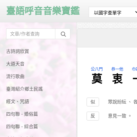
臺語呼音音樂寶鑑
古詩詞欣賞
大道天音
公八門
恭一他
巾
莫
衷
流行歌曲
臺灣紹介鄉土民謠
經文、咒語
似
眾說紛紜
、
四句聯 - 婚俗篇
反
意見一致
。
四句聯 - 綜合篇