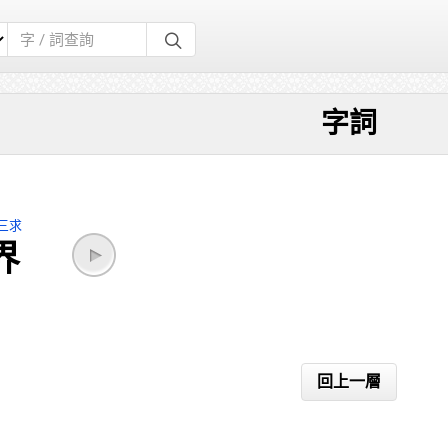
字詞
三求
界
回上一層