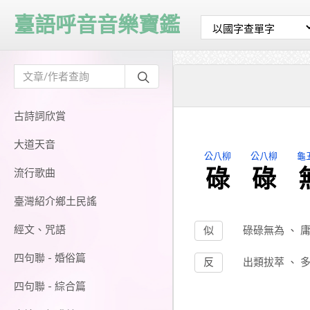
臺語呼音音樂寶鑑
古詩詞欣賞
大道天音
公八柳
公八柳
龜
碌
碌
流行歌曲
臺灣紹介鄉土民謠
經文、咒語
似
碌碌無為
、
四句聯 - 婚俗篇
反
出類拔萃
、
四句聯 - 綜合篇