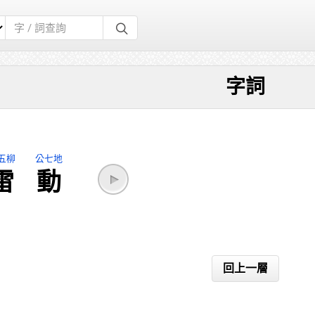
字詞
五柳
公七地
雷
動
回上一層