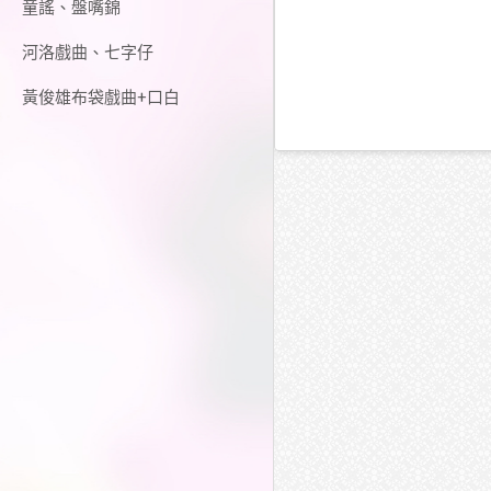
童謠、盤嘴錦
河洛戲曲、七字仔
黃俊雄布袋戲曲+口白