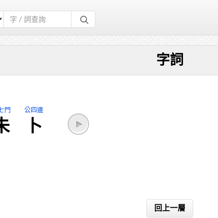
字詞
七門
公四邊
未
卜
回上一層