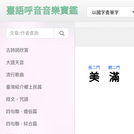
臺語呼音音樂寶鑑
古詩詞欣賞
大道天音
居二門
觀二門
美
滿
流行歌曲
臺灣紹介鄉土民謠
經文、咒語
四句聯 - 婚俗篇
四句聯 - 綜合篇