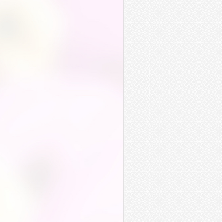
旋律
規律
格律
戒律