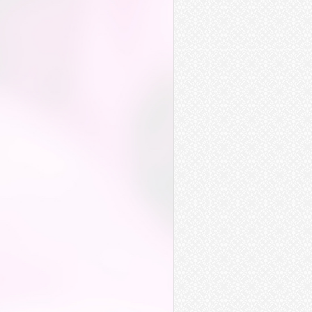
通行
發行
銀行
辭行
進行
隨行
篤行
爬行
執行
施行