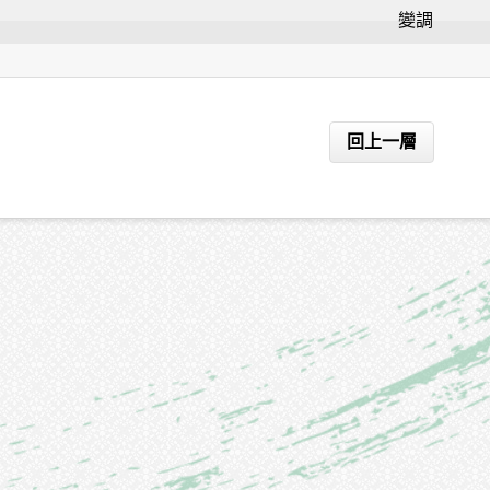
變調
回上一層