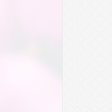
渠道
驛道
一貫道
跑道