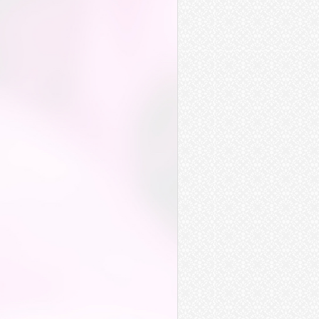
悟道
國道
密道
傳道
管道
頻道
霸道
貧道
黑道
柔道