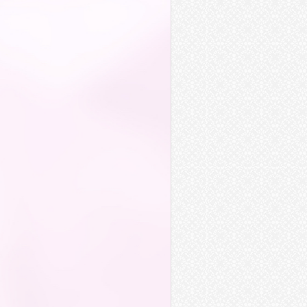
公道
天公地道
水道
主持公道
闖道
穴道
成道
得道
暴虐無道
小人當道
弘道