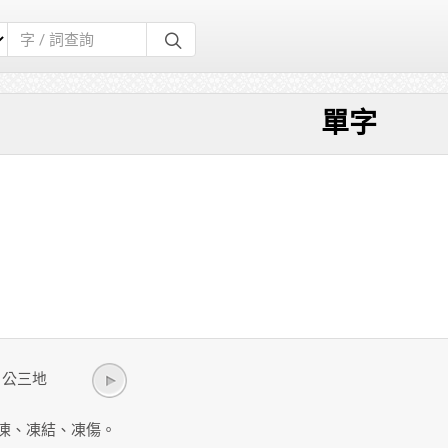
單字
ng/ 公三地
凍、凍結、凍傷。