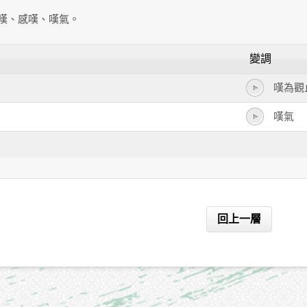
嘆、感嘆、嘆氣。
變調
嘆為觀
嘆氣
回上一層