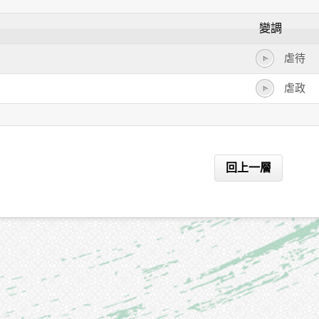
變調
虐待
虐政
回上一層