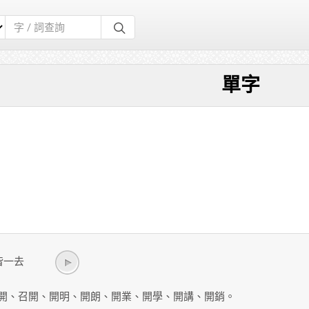
單字
/ 皆一去
開、召開、開明、開朗、開業、開學、開講、開銷。